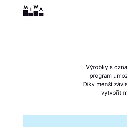
Výrobky s ozna
program umož
Díky menší závis
vytvořit 