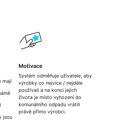
Motivace
Systém odměňuje uživatele, aby
 mají
výrobky co nejvíce / nejdéle
používali a na konci jejich
álně
života je místo vyhození do
komunálního odpadu vrátili
d
právě přímo výrobci.
y jsou