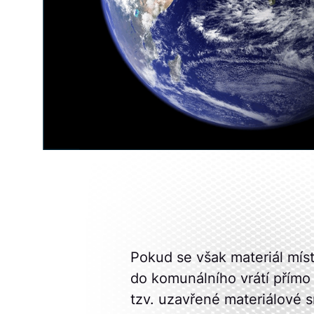
Pokud se však materiál mís
do komunálního vrátí přímo 
tzv. uzavřené materiálové s