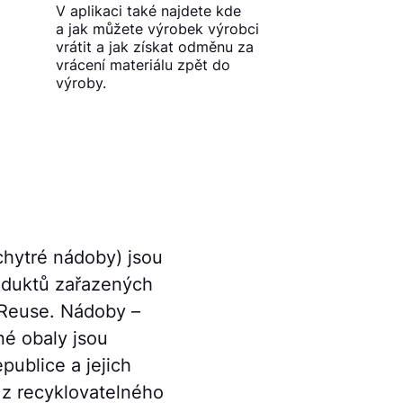
V aplikaci také najdete kde
a jak můžete výrobek výrobci
vrátit a jak získat odměnu za
vrácení materiálu zpět do
výroby.
hytré nádoby) jsou
oduktů zařazených
Reuse. Nádoby –
é obaly jsou
publice a jejich
u z recyklovatelného