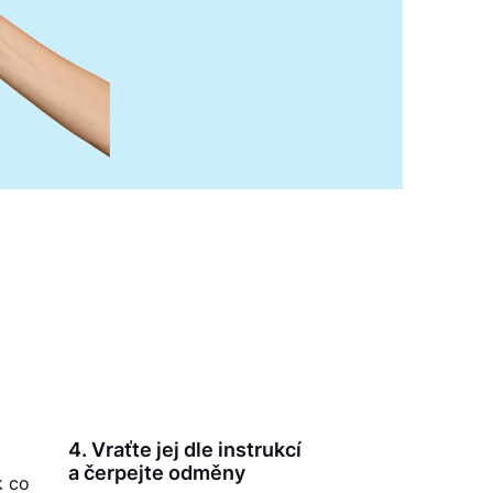
4. Vraťte jej dle instrukcí
a čerpejte odměny
k co