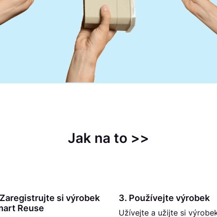
Jak na to >>
 Zaregistrujte si výrobek
3. Používejte výrobek
art Reuse
Užívejte a užijte si výrobe