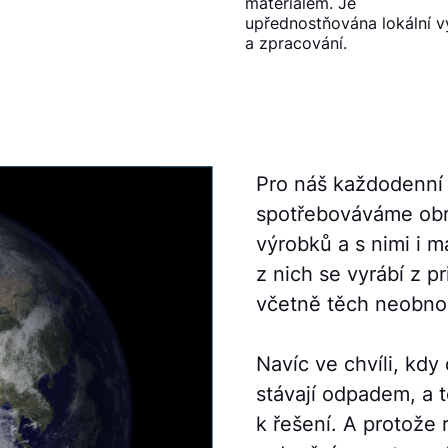
materiálem. Je
upřednostňována lokální v
a zpracování.
Pro náš každodenní 
spotřebováváme obr
výrobků a s nimi i m
z nich se vyrábí z p
včetně těch neobno
Navíc ve chvíli, kdy
stávají odpadem, a
k řešení. A protože