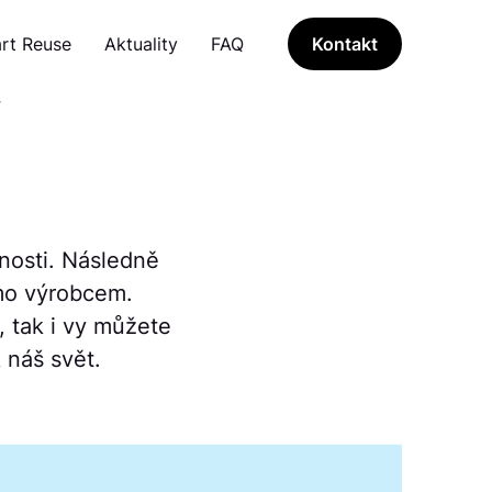
rt Reuse
Aktuality
FAQ
Kontakt
Y
nosti. Následně
ímo výrobcem.
, tak i vy můžete
 náš svět.