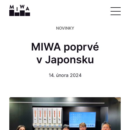
NOVINKY
MIWA poprvé
v Japonsku
14. února 2024