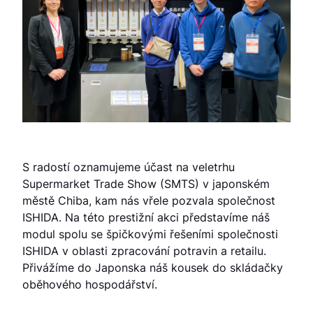
S radostí oznamujeme účast na veletrhu
Supermarket Trade Show (SMTS) v japonském
městě Chiba, kam nás vřele pozvala společnost
ISHIDA. Na této prestižní akci představíme náš
modul spolu se špičkovými řešeními společnosti
ISHIDA v oblasti zpracování potravin a retailu.
Přivážíme do Japonska náš kousek do skládačky
oběhového hospodářství.