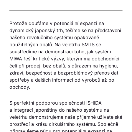
Protože doufáme v potenciální expanzi na
dynamický japonský trh, těšíme se na představení
našeho revolučního systému opakovaně
použitelných obalů. Na veletrhu SMTS se
soustředíme na demonstraci toho, jak systém
MIWA řeší kritické výzvy, kterým maloobchodníci
čelí při prodeji bez obalů, s důrazem na hygienu,
zdraví, bezpečnost a bezproblémový přenos dat
spotřeby a dalších informací od výrobců až po
obchody.
S perfektní podporou společnosti ISHIDA
a integrací japonštiny do našeho systému na
veletrhu demonstrujeme naše příjemné uživatelské
prostředí a krásu cirkulárního systému. Společně
připravujeme půdu pro potenciální expanzi na